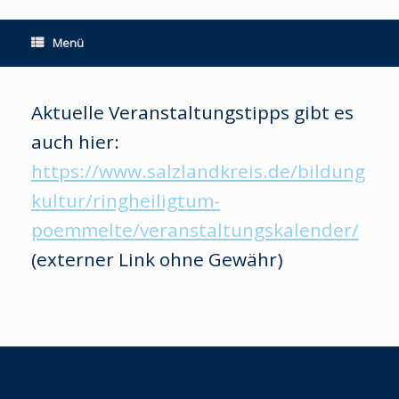
Menü
Aktuelle Veranstaltungstipps gibt es
auch hier:
https://www.salzlandkreis.de/bildung
kultur/ringheiligtum-
poemmelte/veranstaltungskalender/
(externer Link ohne Gewähr)