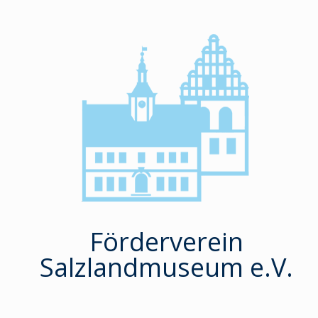
Zum
Inhalt
springen
Förderverein
Salzlandmuseum e.V.