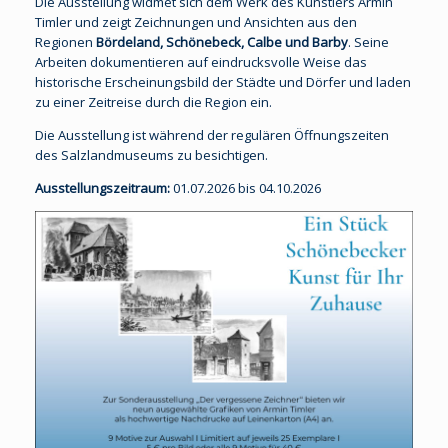
Die Ausstellung widmet sich dem Werk des Künstlers Armin
Timler und zeigt Zeichnungen und Ansichten aus den
Regionen
Bördeland, Schönebeck, Calbe und Barby
. Seine
Arbeiten dokumentieren auf eindrucksvolle Weise das
historische Erscheinungsbild der Städte und Dörfer und laden
zu einer Zeitreise durch die Region ein.
Die Ausstellung ist während der regulären Öffnungszeiten
des Salzlandmuseums zu besichtigen.
Ausstellungszeitraum:
01.07.2026 bis 04.10.2026