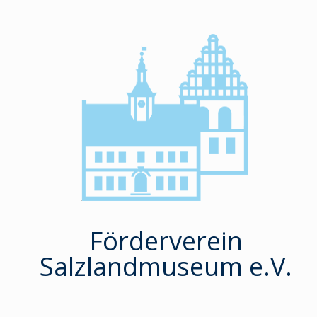
Zum
Inhalt
springen
Förderverein
Salzlandmuseum e.V.