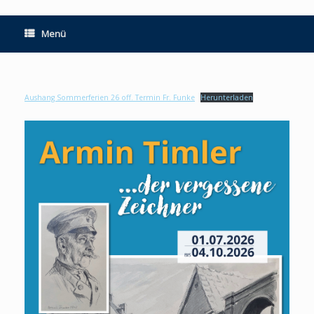
Menü
Aushang Sommerferien 26 off. Termin Fr. Funke
Herunterladen