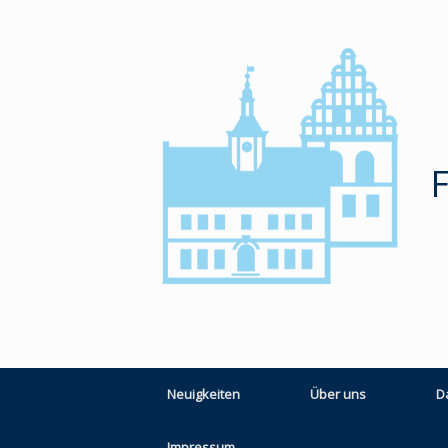
Zum
Inhalt
springen
Neuigkeiten
Über uns
D
Impressum