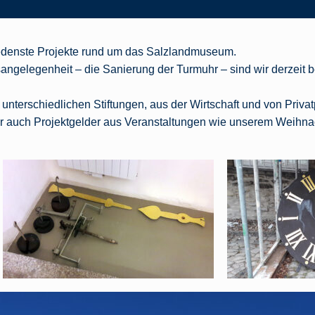
edenste Projekte rund um das Salzlandmuseum.
ngelegenheit – die Sanierung der Turmuhr – sind wir derzeit 
erschiedlichen Stiftungen, aus der Wirtschaft und von Priva
er auch Projektgelder aus Veranstaltungen wie unserem Weihnac