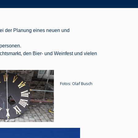
bei der Planung eines neuen und
tpersonen.
htsmarkt, den Bier- und Weinfest und vielen
Fotos: Olaf Busch